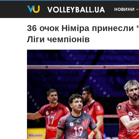
НОВИНИ
36 очок Німіра принесли 
Ліги чемпіонів