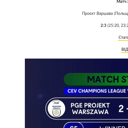
Матч 
Проєкт Варшава (Польща)
2:3
(25:20, 23:2
Стат
ВІ