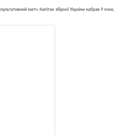
зультативний матч. Капітан збірної України набрав 9 очок,