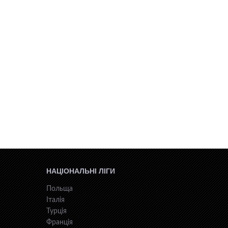
НАЦІОНАЛЬНІ ЛІГИ
Польща
Італія
Турція
Франція