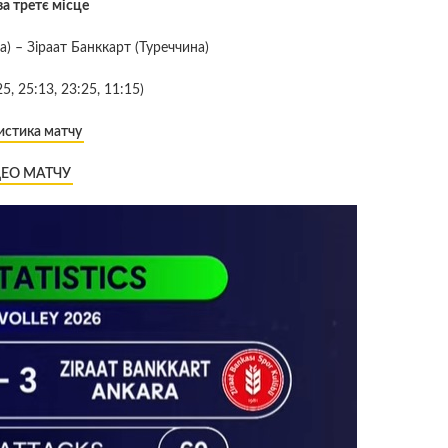
за третє місце
 – Зіраат Банккарт (Туреччина)
5, 25:13, 23:25, 11:15)
истика матчу
ДЕО МАТЧУ