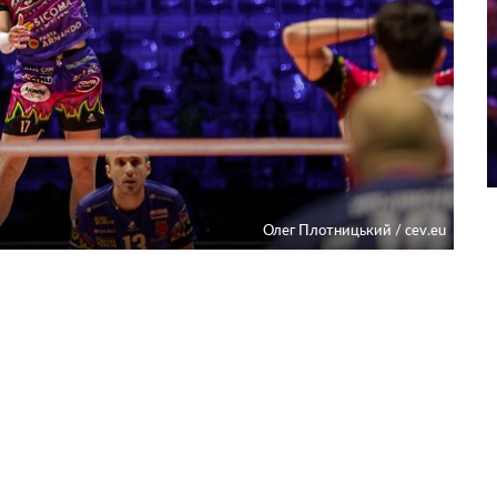
Олег Плотницький / cev.eu