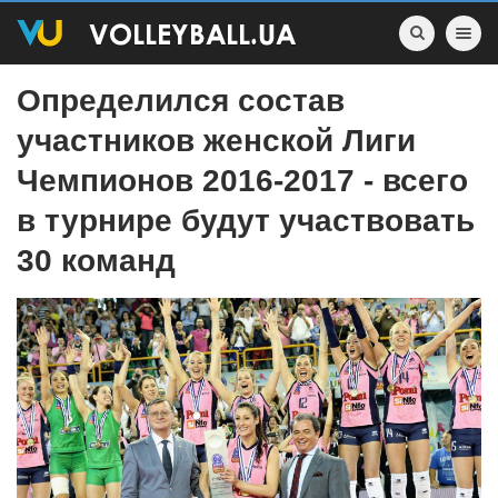
Toggle nav
Определился состав
участников женской Лиги
Чемпионов 2016-2017 - всего
в турнире будут участвовать
30 команд