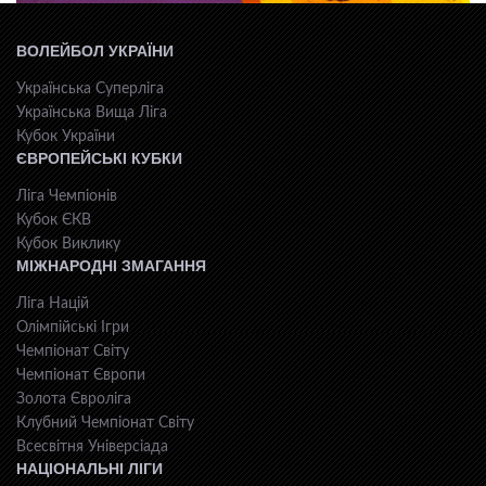
ВОЛЕЙБОЛ УКРАЇНИ
Українська Суперліга
Українська Вища Ліга
Кубок України
ЄВРОПЕЙСЬКІ КУБКИ
Ліга Чемпіонів
Кубок ЄКВ
Кубок Виклику
МІЖНАРОДНІ ЗМАГАННЯ
Ліга Націй
Олімпійські Ігри
Чемпіонат Світу
Чемпіонат Європи
Золота Євроліга
Клубний Чемпіонат Світу
Всесвiтня Унiверсiaда
НАЦІОНАЛЬНІ ЛІГИ