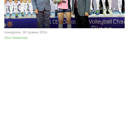
понеділок, 30 травня 2016
Ліга Чемпіонів