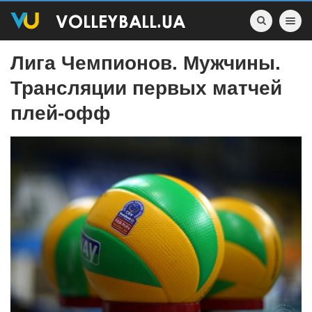
Toggle nav
Лига Чемпионов. Мужчины.
Трансляции первых матчей
плей-офф