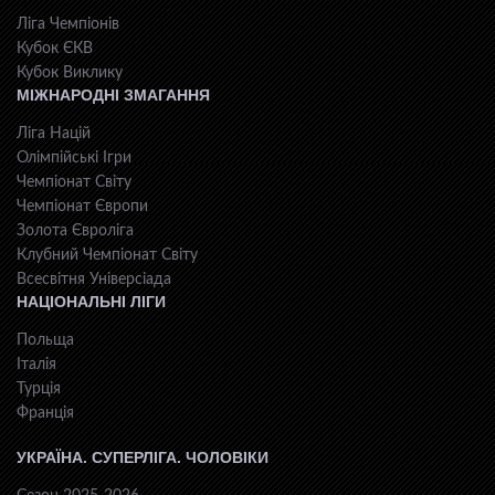
Ліга Чемпіонів
Кубок ЄКВ
Кубок Виклику
МІЖНАРОДНІ ЗМАГАННЯ
Ліга Націй
Олімпійські Ігри
Чемпіонат Світу
Чемпіонат Європи
Золота Євроліга
Клубний Чемпіонат Світу
Всесвiтня Унiверсiaда
НАЦІОНАЛЬНІ ЛІГИ
Польща
Італія
Турція
Франція
УКРАЇНА. СУПЕРЛІГА. ЧОЛОВІКИ