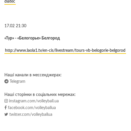
diatec
17.02 21:30
«Тур» - «Белогорье» Белгород
http://www.laola1.tv/en-cis/livestream/tours-vb-belogorie-belgorod
Наші канали в мессенджерах:
Telegram
Наші сторінки в соціальних мережах:
instagram.com/volleyball.ua
facebook.com/volleyballua
twitter.com/volleyballua