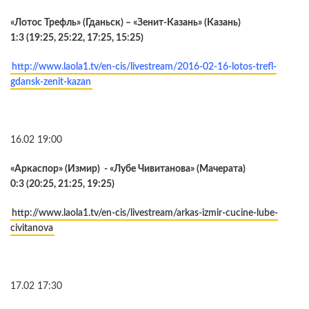
«Лотос Трефль» (Гданьск) – «Зенит-Казань» (Казань)
1:3 (19:25, 25:22, 17:25, 15:25)
http://www.laola1.tv/en-cis/livestream/2016-02-16-lotos-trefl-
gdansk-zenit-kazan
16.02 19:00
«Аркаспор» (Измир) - «Лубе Чивитанова» (Мачерата)
0:3 (20:25, 21:25, 19:25)
http://www.laola1.tv/en-cis/livestream/arkas-izmir-cucine-lube-
civitanova
17.02 17:30