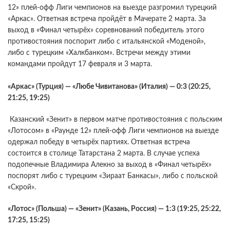
12» плей-офф Лиги чемпионов на выезде разгромил турецкий
«Аркас». Ответная встреча пройдёт в Мачерате 2 марта. За
выход в «Финал четырёх» соревнований победитель этого
противостояния поспорит либо с итальянской «Моденой»,
либо с турецким «Халкбанком». Встречи между этими
командами пройдут 17 февраля и 3 марта.
«Аркас» (Турция) — «Любе Чивитанова» (Италия) — 0:3 (20:25,
21:25, 19:25)
Казанский «Зенит» в первом матче противостояния с польским
«Лотосом» в «Раунде 12» плей-офф Лиги чемпионов на выезде
одержал победу в четырёх партиях. Ответная встреча
состоится в столице Татарстана 2 марта. В случае успеха
подопечные Владимира Алекно за выход в «Финал четырёх»
поспорят либо с турецким «Зираат Банкасы», либо с польской
«Скрой».
«Лотос» (Польша) — «Зенит» (Казань, Россия) — 1:3 (19:25, 25:22,
17:25, 15:25)