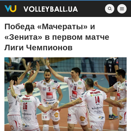
Toggle nav
Победа «Мачераты» и
«Зенита» в первом матче
Лиги Чемпионов