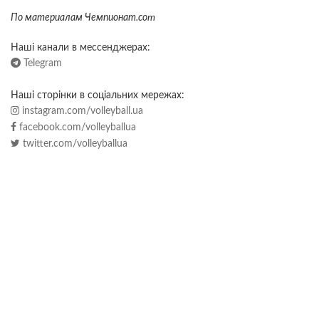
По материалам Чемпионат.со
m
Наші канали в мессенджерах:
Telegram
Наші сторінки в соціальних мережах:
instagram.com/volleyball.ua
facebook.com/volleyballua
twitter.com/volleyballua