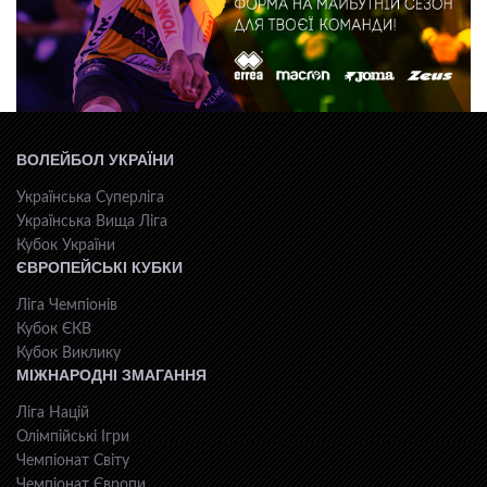
ВОЛЕЙБОЛ УКРАЇНИ
Українська Суперліга
Українська Вища Ліга
Кубок України
ЄВРОПЕЙСЬКІ КУБКИ
Ліга Чемпіонів
Кубок ЄКВ
Кубок Виклику
МІЖНАРОДНІ ЗМАГАННЯ
Ліга Націй
Олімпійські Ігри
Чемпіонат Світу
Чемпіонат Європи