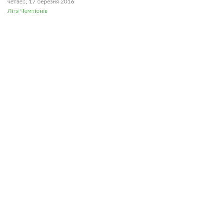
четвер, 17 березня 2016
Ліга Чемпіонів