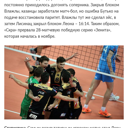
постоянно приходилось догонять соперника. Закрыв блоком
Влажлы, казанцы заработали матч-бол, но ошибка Бутько на
подаче восстановила паритет. Влажлы тут же сделал эйс, в
затем Лисинац закрыл блоком Леона – 16:14. Таким образом,
«Скра» прервала 28-матчевую победную серию «Зенита»,
которая началась в ноябре.