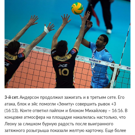
3-й сет.
Андерсон продолжил зажигать и в третьем сете. Его
атака, блок и эйс помогли «Зениту» совершить рывок +3
(16:13). Конте ответил пайпом и блоком Михайлову – 16:16. В
концовке атмосфера на площадке накалилась настолько, что
Леону за слишком бурную радость после выигранного
затяжного розыгрыша показали желтую карточку. Еще более