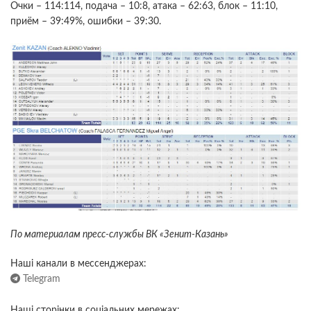
Очки – 114:114, подача – 10:8, атака – 62:63, блок – 11:10,
приём – 39:49%, ошибки – 39:30.
По материалам пресс-службы ВК «Зенит-Казань»
Наші канали в мессенджерах:
Telegram
Наші сторінки в соціальних мережах: