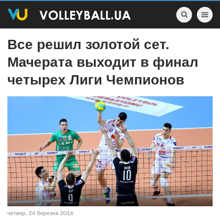
Toggle nav
Все решил золотой сет.
Мачерата выходит в финал
четырех Лиги Чемпионов
четвер, 24 березня 2016