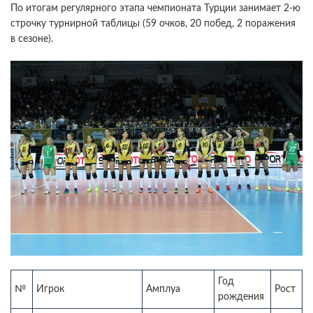
По итогам регулярного этапа чемпионата Турции занимает 2-ю
строчку турнирной таблицы (59 очков, 20 побед, 2 поражения
в сезоне).
Год
№
Игрок
Амплуа
Рост
рождения