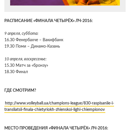
РАСПИСАНИЕ «ФИНАЛА ЧЕТЫРЁХ» ЛЧ-2016:
9 апреля, суббота:
16.30 Фенербахче – Вакифбанк
19.30 Поми – Динамо-Казань
10 апреля, воскресенье:
15.30 Матч за «бронзу»
18.30 Финал
ГДЕ СМОТРИМ?
http://www.volleyball.ua/champions-league/830-raspisaniie-i-
transliatsii-finala-chietyriokh-zhienskoi-lighi-chiempionov
МЕСТО ПРОВЕДЕНИЯ «ФИНАЛА ЧЕТЫРЁХ» ЛЧ-2016: