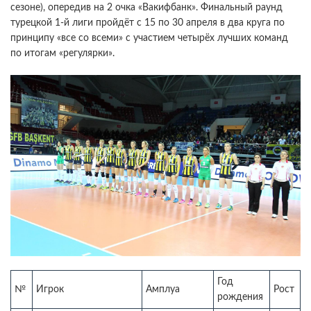
сезоне), опередив на 2 очка «Вакифбанк». Финальный раунд
турецкой 1-й лиги пройдёт с 15 по 30 апреля в два круга по
принципу «все со всеми» с участием четырёх лучших команд
по итогам «регулярки».
Год
№
Игрок
Амплуа
Рост
рождения