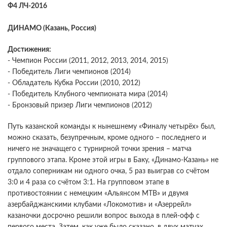
Ф4 ЛЧ-2016
ДИНАМО (Казань, Россия)
Достижения:
- Чемпион России (2011, 2012, 2013, 2014, 2015)
- Победитель Лиги чемпионов (2014)
- Обладатель Кубка России (2010, 2012)
- Победитель Клубного чемпионата мира (2014)
- Бронзовый призер Лиги чемпионов (2012)
Путь казанской команды к нынешнему «Финалу четырёх» был,
можно сказать, безупречным, кроме одного – последнего и
ничего не значащего с турнирной точки зрения – матча
группового этапа. Кроме этой игры в Баку, «Динамо-Казань» не
отдало соперникам ни одного очка, 5 раз выиграв со счётом
3:0 и 4 раза со счётом 3:1. На групповом этапе в
противостоянии с немецким «Альянсом МТВ» и двумя
азербайджанскими клубами «Локомотив» и «Азеррейл»
казаночки досрочно решили вопрос выхода в плей-офф с
первого места. Затем, как уже было сказано, в двух матчах