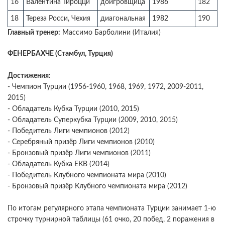
16
Валентина Тироцци
доигровщица
1986
182
18
Тереза Росси, Чехия
диагональная
1982
190
Главный тренер:
Массимо Барболини (Италия)
ФЕНЕРБАХЧЕ (Стамбул, Турция)
Достижения:
- Чемпион Турции (1956-1960, 1968, 1969, 1972, 2009-2011,
2015)
- Обладатель Кубка Турции (2010, 2015)
- Обладатель Суперкубка Турции (2009, 2010, 2015)
- Победитель Лиги чемпионов (2012)
- Серебряный призёр Лиги чемпионов (2010)
- Бронзовый призёр Лиги чемпионов (2011)
- Обладатель Кубка ЕКВ (2014)
- Победитель Клубного чемпионата мира (2010)
- Бронзовый призёр Клубного чемпионата мира (2012)
По итогам регулярного этапа чемпионата Турции занимает 1-ю
строчку турнирной таблицы (61 очко, 20 побед, 2 поражения в