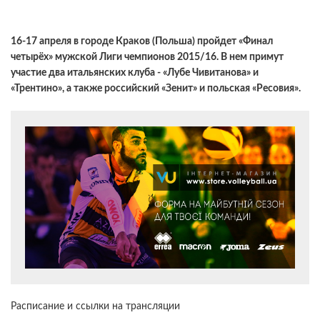
16-17 апреля в городе Краков (Польша) пройдет «Финал
четырёх» мужской Лиги чемпионов 2015/16. В нем примут
участие два итальянских клуба - «Лубе Чивитанова» и
«Трентино», а также российский «Зенит» и польская «Ресовия».
Расписание и ссылки на трансляции