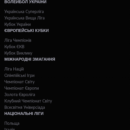
ВОЛЕЙБОЛ УКРАЇНИ
Українська Суперліга
Українська Вища Ліга
Кубок України
ЄВРОПЕЙСЬКІ КУБКИ
Ліга Чемпіонів
Кубок ЄКВ
Кубок Виклику
МІЖНАРОДНІ ЗМАГАННЯ
Ліга Націй
Олімпійські Ігри
Чемпіонат Світу
Чемпіонат Європи
Золота Євроліга
Клубний Чемпіонат Світу
Всесвiтня Унiверсiaда
НАЦІОНАЛЬНІ ЛІГИ
Польща