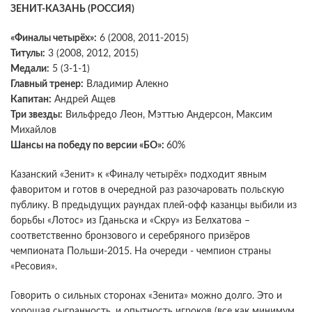
ЗЕНИТ-КАЗАНЬ (РОССИЯ)
«Финалы четырёх»:
6 (2008, 2011-2015)
Титулы:
3 (2008, 2012, 2015)
Медали:
5 (3-1-1)
Главный тренер:
Владимир Алекно
Капитан:
Андрей Ащев
Три звезды:
Вильфредо Леон, Мэттью Андерсон, Максим
Михайлов
Шансы на победу по версии «БО»:
60%
Казанский «Зенит» к «Финалу четырёх» подходит явным
фаворитом и готов в очередной раз разочаровать польскую
публику. В предыдущих раундах плей-офф казанцы выбили из
борьбы «Лотос» из Гданьска и «Скру» из Белхатова –
соответственно бронзового и серебряного призёров
чемпионата Польши-2015. На очереди - чемпион страны
«Ресовия».
Говорить о сильных сторонах «Зенита» можно долго. Это и
хорошая сыгранность, и опытность игроков (все как минимум