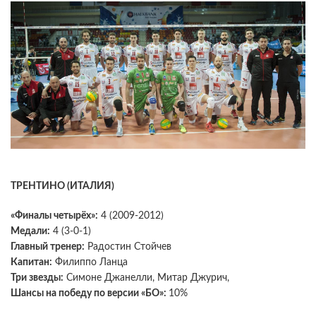
ТРЕНТИНО (ИТАЛИЯ)
«Финалы четырёх»:
4 (2009-2012)
Медали:
4 (3-0-1)
Главный тренер:
Радостин Стойчев
Капитан:
Филиппо Ланца
Три звезды:
Симоне Джанелли, Митар Джурич,
Шансы на победу по версии «БО»:
10%