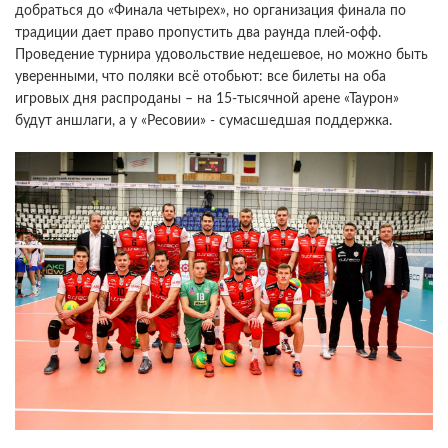
добраться до «Финала четырех», но организация финала по
традиции дает право пропустить два раунда плей-офф.
Проведение турнира удовольствие недешевое, но можно быть
уверенными, что поляки всё отобьют: все билеты на оба
игровых дня распроданы – на 15-тысячной арене «Таурон»
будут аншлаги, а у «Ресовии» - сумасшедшая поддержка.