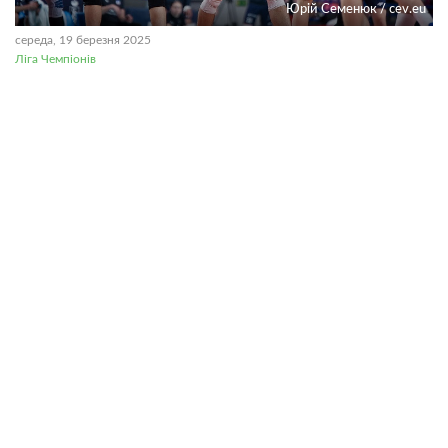
Юрій Семенюк / cev.eu
середа, 19 березня 2025
Ліга Чемпіонів