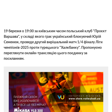
19 березня о 19:00 за київським часом польський клуб "Проєкт
Варшава", у складі якого грає український блокуючий Юрій
Семенюк, проведе другий вирішальний матч 1/4 фіналу Ліги
чемпіонів-2025 проти турецького "Халкбанку". Пропонуємо
переглянути онлайн-трансляцію цього поєдинку за
посиланням.