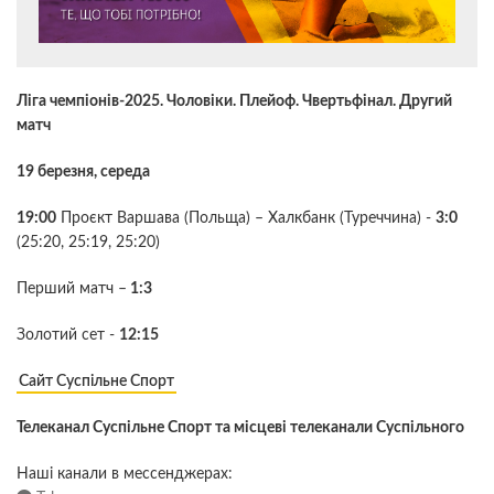
Ліга чемпіонів-2025. Чоловіки. Плейоф. Чвертьфінал. Другий
матч
19 березня, середа
19:00
Проєкт Варшава (Польща) – Халкбанк (Туреччина) -
3:0
(25:20, 25:19, 25:20)
Перший матч –
1:3
Золотий сет -
12:15
Сайт Суспільне Спорт
Телеканал Суспільне Спорт та місцеві телеканали Суспільного
Наші канали в мессенджерах: