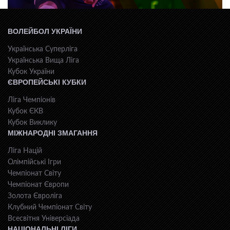
ВОЛЕЙБОЛ УКРАЇНИ
Українська Суперліга
Українська Вища Ліга
Кубок України
ЄВРОПЕЙСЬКІ КУБКИ
Ліга Чемпіонів
Кубок ЄКВ
Кубок Виклику
МІЖНАРОДНІ ЗМАГАННЯ
Ліга Націй
Олімпійські Ігри
Чемпіонат Світу
Чемпіонат Європи
Золота Євроліга
Клубний Чемпіонат Світу
Всесвiтня Унiверсiaда
НАЦІОНАЛЬНІ ЛІГИ