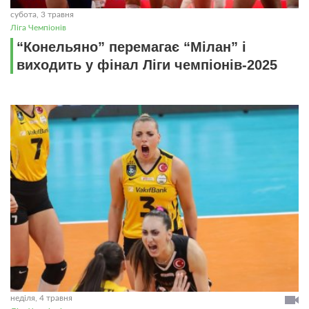
субота, 3 травня
Ліга Чемпіонів
“Конельяно” перемагає “Мілан” і
виходить у фінал Ліги чемпіонів-2025
неділя, 4 травня