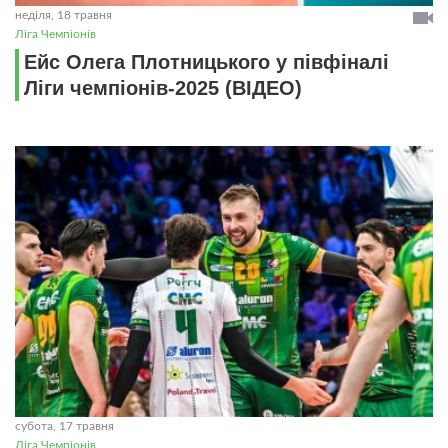
неділя, 18 травня
Ліга Чемпіонів
Ейс Олега Плотницького у півфіналі
Ліги чемпіонів-2025 (ВІДЕО)
субота, 17 травня
Ліга Чемпіонів