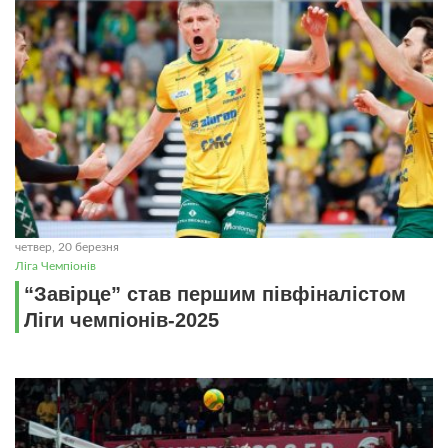
четвер, 20 березня
Ліга Чемпіонів
“Завірце” став першим півфіналістом
Ліги чемпіонів-2025