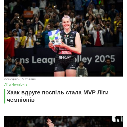
понеділок, 5 травня
Ліга Чемпіонів
Хаак вдруге поспіль стала MVP Ліги
чемпіонів