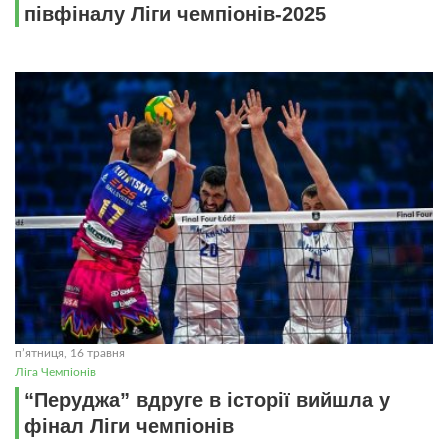
півфіналу Ліги чемпіонів-2025
пʼятниця, 16 травня
Ліга Чемпіонів
“Перуджа” вдруге в історії вийшла у
фінал Ліги чемпіонів