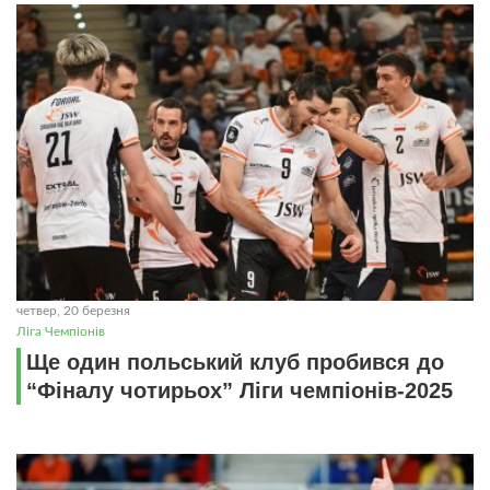
четвер, 20 березня
Ліга Чемпіонів
Ще один польський клуб пробився до
“Фіналу чотирьох” Ліги чемпіонів-2025