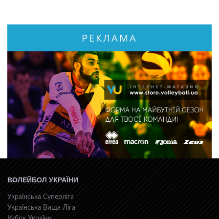
РЕКЛАМА
ВОЛЕЙБОЛ УКРАЇНИ
Українська Суперліга
Українська Вища Ліга
Кубок України