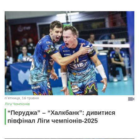
пʼятниця, 16 травня
Ліга Чемпіонів
“Перуджа” – “Халкбанк”: дивитися
півфінал Ліги чемпіонів-2025