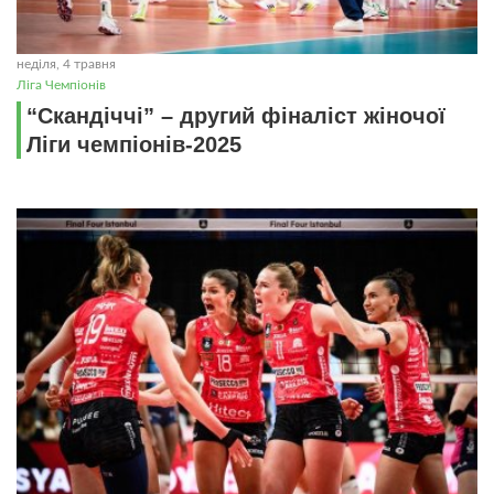
неділя, 4 травня
Ліга Чемпіонів
“Скандіччі” – другий фіналіст жіночої
Ліги чемпіонів-2025