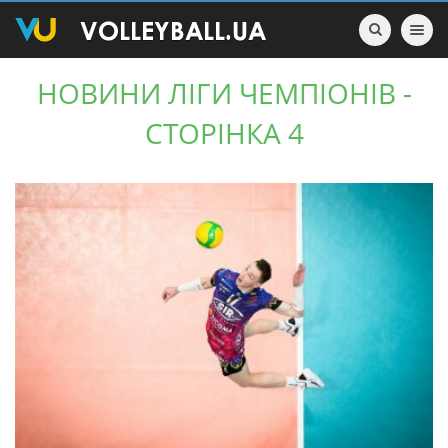
Toggle nav
НОВИНИ ЛІГИ ЧЕМПІОНІВ -
СТОРІНКА 4