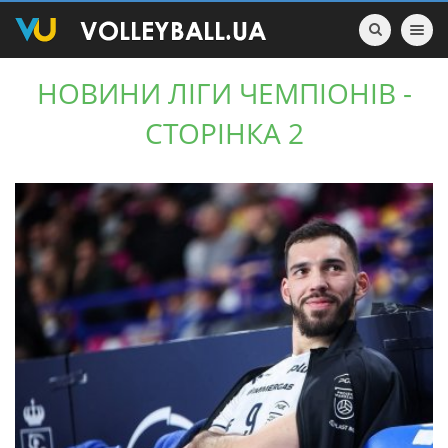
Toggle nav
НОВИНИ ЛІГИ ЧЕМПІОНІВ -
СТОРІНКА 2