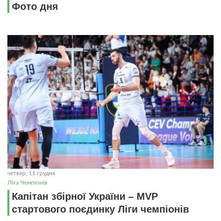
Фото дня
четвер, 11 грудня
Ліга Чемпіонів
Капітан збірної України – MVP
стартового поєдинку Ліги чемпіонів