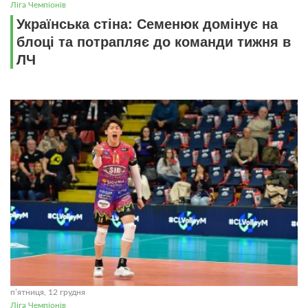
Ліга Чемпіонів
Українська стіна: Семенюк домінує на
блоці та потрапляє до команди тижня в
ЛЧ
пʼятниця, 12 грудня
Ліга Чемпіонів