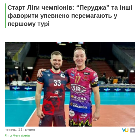
Старт Ліги чемпіонів: “Перуджа” та інші
фаворити упевнено перемагають у
першому турі
четвер, 11 грудня
Ліга Чемпіонів