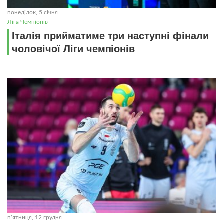
понеділок, 5 січня
Ліга Чемпіонів
Італія прийматиме три наступні фінали
чоловічої Ліги чемпіонів
пʼятниця, 12 грудня