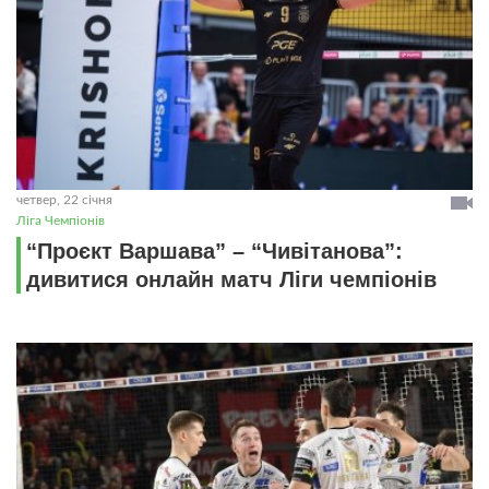
четвер, 22 січня
Ліга Чемпіонів
“Проєкт Варшава” – “Чивітанова”:
дивитися онлайн матч Ліги чемпіонів