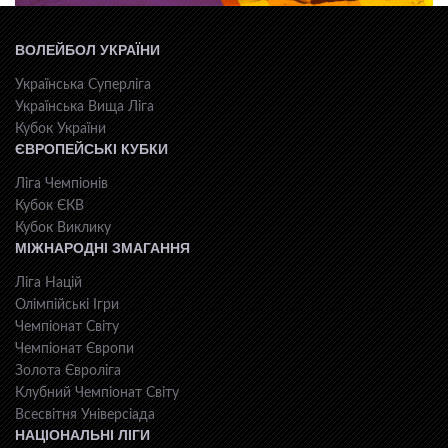
ВОЛЕЙБОЛ УКРАЇНИ
Українська Суперліга
Українська Вища Ліга
Кубок України
ЄВРОПЕЙСЬКІ КУБКИ
Ліга Чемпіонів
Кубок ЄКВ
Кубок Виклику
МІЖНАРОДНІ ЗМАГАННЯ
Ліга Націй
Олімпійські Ігри
Чемпіонат Світу
Чемпіонат Європи
Золота Євроліга
Клубний Чемпіонат Світу
Всесвiтня Унiверсiaда
НАЦІОНАЛЬНІ ЛІГИ