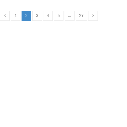
1
2
3
4
5
…
29