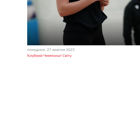
понеділок, 27 жовтня 2025
Клубний Чемпіонат Світу