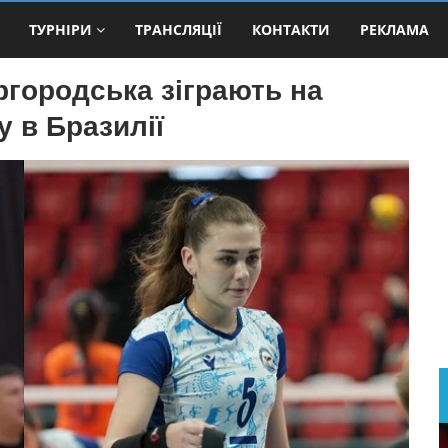
ТУРНІРИ
ТРАНСЛЯЦІЇ
КОНТАКТИ
РЕКЛАМА
ргородська зіграють на
у в Бразилії