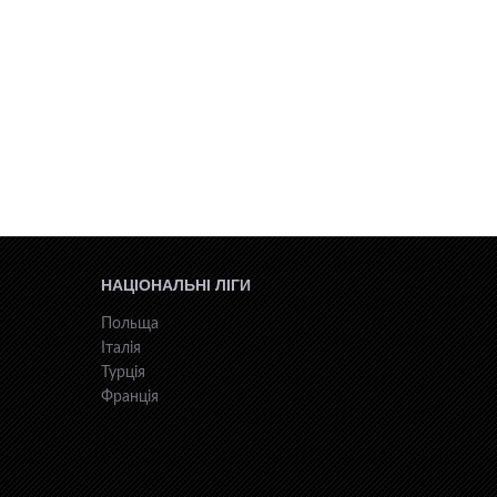
НАЦІОНАЛЬНІ ЛІГИ
Польща
Італія
Турція
Франція