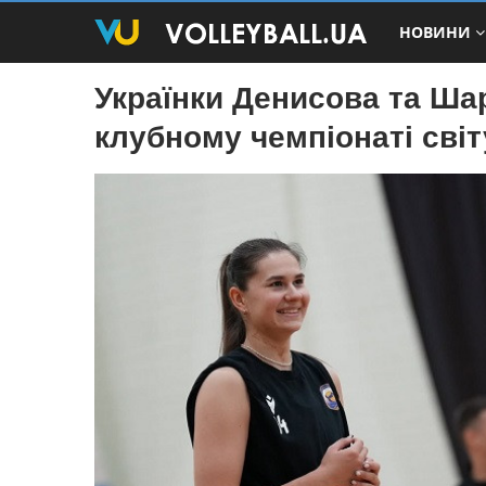
НОВИНИ
Українки Денисова та Ша
клубному чемпіонаті світ