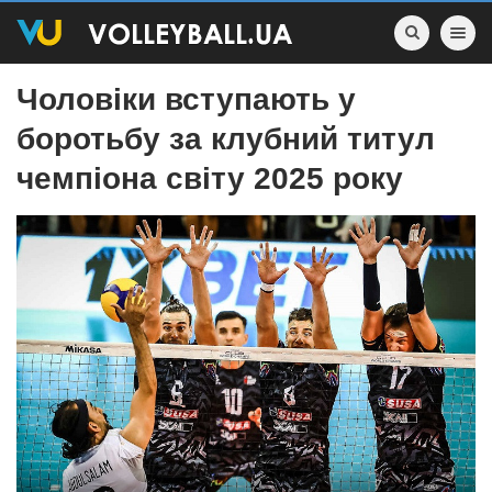
Toggle nav
Чоловіки вступають у
боротьбу за клубний титул
чемпіона світу 2025 року