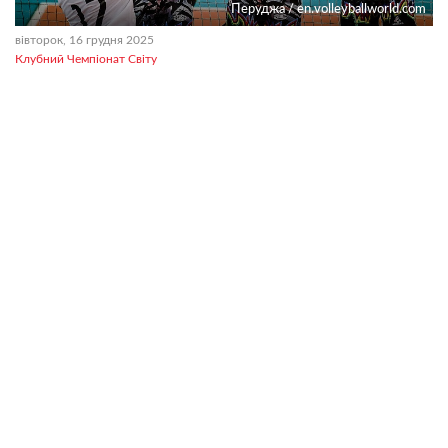
Перуджа / en.volleyballworld.com
вівторок, 16 грудня 2025
Клубний Чемпіонат Світу