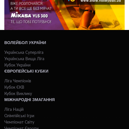
ВОЛЕЙБОЛ УКРАЇНИ
Українська Суперліга
Українська Вища Ліга
Кубок України
ЄВРОПЕЙСЬКІ КУБКИ
Ліга Чемпіонів
Кубок ЄКВ
Кубок Виклику
МІЖНАРОДНІ ЗМАГАННЯ
Ліга Націй
Олімпійські Ігри
Чемпіонат Світу
Чемпіонат Європи