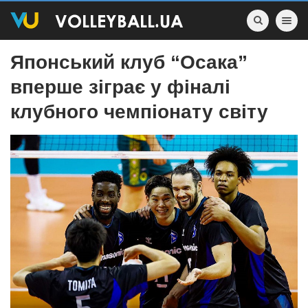
Toggle nav
Японський клуб “Осака”
вперше зіграє у фіналі
клубного чемпіонату світу