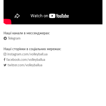
Наші канали в мессенджерах:
Telegram
Наші сторінки в соціальних мережах:
instagram.com/volleyball.ua
facebook.com/volleyballua
twitter.com/volleyballua