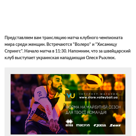
Представляем вам трансляцию матча клубного чемпионата
мира среди женщин. Встречаются "Волеро" и "Хисамицу
Спрингс". Начало матча в 11:30. Напомним, что за швейцарский
клуб выступает украинская нападающая Олеся Рыхлюк.