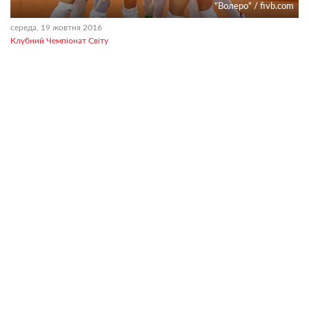
"Волеро" / fivb.com
середа, 19 жовтня 2016
Клубний Чемпіонат Світу