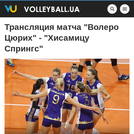
Toggle nav
Трансляция матча "Волеро
Цюрих" - "Хисамицу
Спрингс"