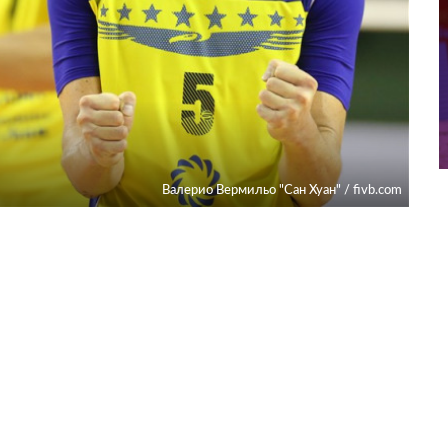
Валерио Вермильо "Сан Хуан" / fivb.com