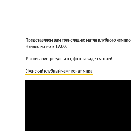
Представляем вам трансляцию матча клубного чемпион
Начало матча в 19:00.
Расписание, результаты, фото и видео матчей
Женский клубный чемпионат мира