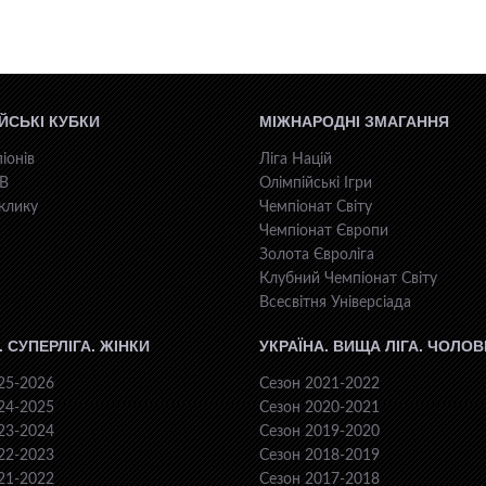
ЙСЬКІ КУБКИ
МІЖНАРОДНІ ЗМАГАННЯ
іонів
Ліга Націй
КВ
Олімпійські Ігри
клику
Чемпіонат Світу
Чемпіонат Європи
Золота Євроліга
Клубний Чемпіонат Світу
Всесвiтня Унiверсiaда
. СУПЕРЛІГА. ЖІНКИ
УКРАЇНА. ВИЩА ЛІГА. ЧОЛОВ
25-2026
Сезон 2021-2022
24-2025
Сезон 2020-2021
23-2024
Сезон 2019-2020
22-2023
Сезон 2018-2019
21-2022
Сезон 2017-2018