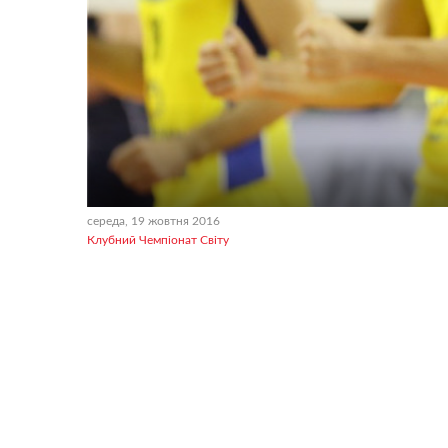
середа, 19 жовтня 2016
Клубний Чемпіонат Світу