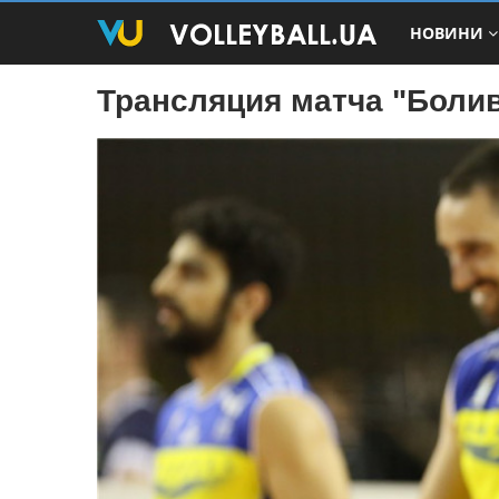
НОВИНИ
Трансляция матча "Болив