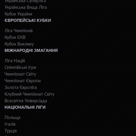
Українська Суперліга
Українська Вища Ліга
Кубок України
ЄВРОПЕЙСЬКІ КУБКИ
Ліга Чемпіонів
Кубок ЄКВ
Кубок Виклику
МІЖНАРОДНІ ЗМАГАННЯ
Ліга Націй
Олімпійські Ігри
Чемпіонат Світу
Чемпіонат Європи
Золота Євроліга
Клубний Чемпіонат Світу
Всесвiтня Унiверсiaда
НАЦІОНАЛЬНІ ЛІГИ
Польща
Італія
Турція