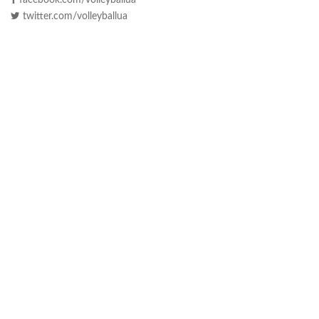
facebook.com/volleyballua
twitter.com/volleyballua