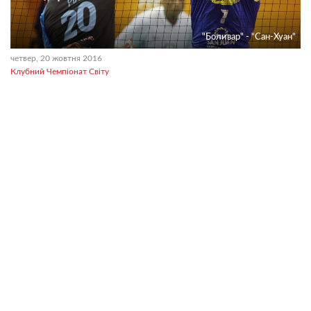
"Боливар" - "Сан-Хуан"
четвер, 20 жовтня 2016
Клубний Чемпіонат Світу