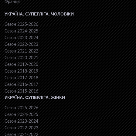
Франція
УКРАЇНА. СУПЕРЛІГА. ЧОЛОВІКИ
Сезон 2025-2026
Сезон 2024-2025
Сезон 2023-2024
Сезон 2022-2023
Сезон 2021-2022
Сезон 2020-2021
Сезон 2019-2020
Сезон 2018-2019
Сезон 2017-2018
Сезон 2016-2017
Сезон 2015-2016
УКРАЇНА. СУПЕРЛІГА. ЖІНКИ
Сезон 2025-2026
Сезон 2024-2025
Сезон 2023-2024
Сезон 2022-2023
Сезон 2021-2022