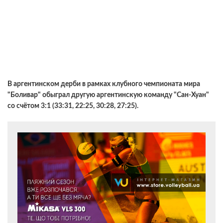
В аргентинском дерби в рамках клубного чемпионата мира
"Боливар" обыграл другую аргентинскую команду "Сан-Хуан"
со счётом 3:1 (33:31, 22:25, 30:28, 27:25).