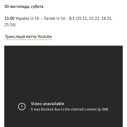
30 листопада, субота
15:00
Україна U-16 – Латвія U-16 -
3:1
(25:15, 25:22, 18:25,
25:16)
Трансляція матчу Youtube