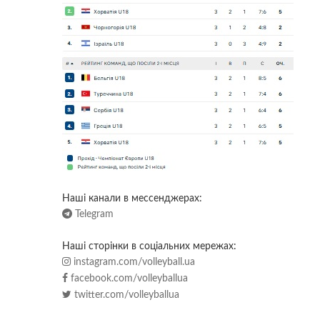
Наші канали в мессенджерах:
Telegram
Наші сторінки в соціальних мережах:
instagram.com/volleyball.ua
facebook.com/volleyballua
twitter.com/volleyballua