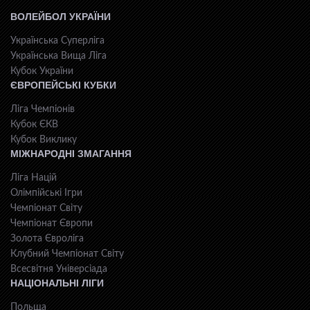
ВОЛЕЙБОЛ УКРАЇНИ
Українська Суперліга
Українська Вища Ліга
Кубок України
ЄВРОПЕЙСЬКІ КУБКИ
Ліга Чемпіонів
Кубок ЄКВ
Кубок Виклику
МІЖНАРОДНІ ЗМАГАННЯ
Ліга Націй
Олімпійські Ігри
Чемпіонат Світу
Чемпіонат Європи
Золота Євроліга
Клубний Чемпіонат Світу
Всесвiтня Унiверсiaда
НАЦІОНАЛЬНІ ЛІГИ
Польща