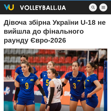
Toggle nav
Дівоча збірна України U-18 не
вийшла до фінального
раунду Євро-2026