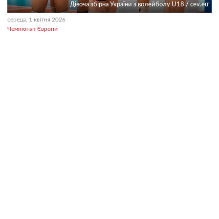
Дівоча збірна України з волейболу U18 / cev.eu
середа, 1 квітня 2026
Чемпіонат Європи