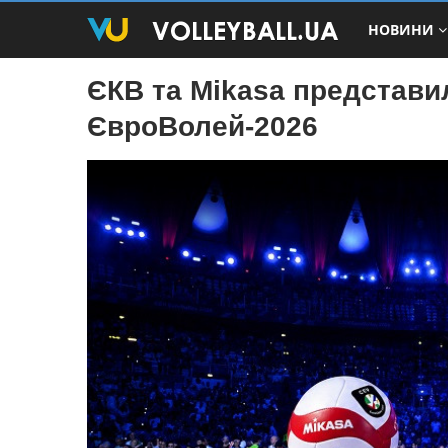
НОВИНИ
ЄКВ та Mikasa представил
ЄвроВолей-2026