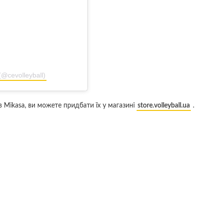
(@cevolleyball)
в Mikasa, ви можете придбати їх у магазині
store.volleyball.ua
.