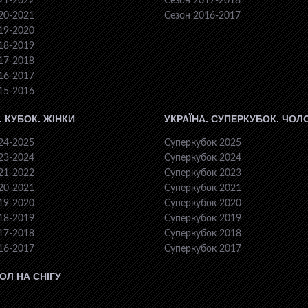
21-2022
Сезон 2017-2018
20-2021
Сезон 2016-2017
19-2020
18-2019
17-2018
16-2017
15-2016
. КУБОК. ЖІНКИ
УКРАЇНА. СУПЕРКУБОК. ЧОЛ
24-2025
Суперкубок 2025
23-2024
Суперкубок 2024
21-2022
Суперкубок 2023
20-2021
Суперкубок 2021
19-2020
Суперкубок 2020
18-2019
Суперкубок 2019
17-2018
Суперкубок 2018
16-2017
Суперкубок 2017
ОЛ НА СНІГУ