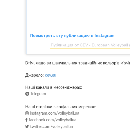
Посмотреть эту публикацию в Instagram
Публикация от CEV - European Volleyball 
Втім, якщо ви шанувальник традиційних кольорів м'ячі
Джерело:
cev.eu
Наші канали в мессенджерах:
Telegram
Наші сторінки в соціальних мережах:
instagram.com/volleyball.ua
facebook.com/volleyballua
twitter.com/volleyballua