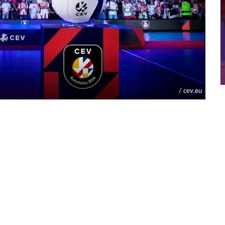
/ cev.eu