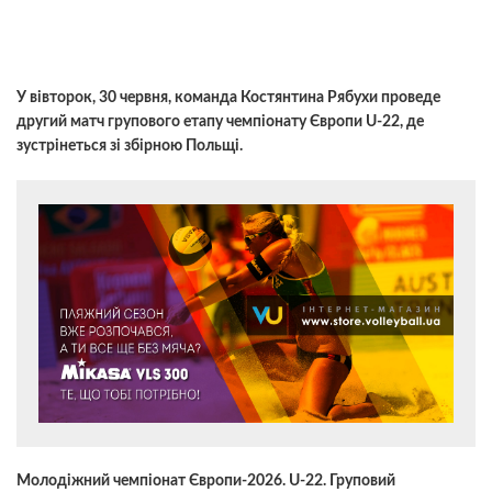
У вівторок, 30 червня, команда Костянтина Рябухи проведе
другий матч групового етапу чемпіонату Європи U-22, де
зустрінеться зі збірною Польщі.
Молодіжний чемпіонат Європи-2026. U-22. Груповий