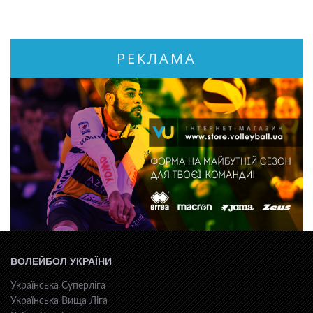
РЕКЛАМА
ВОЛЕЙБОЛ УКРАЇНИ
Українська Суперліга
Українська Вища Ліга