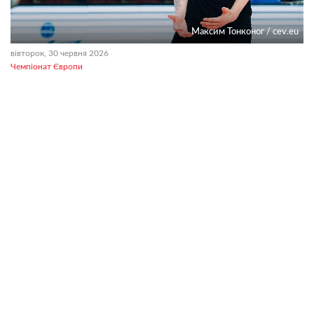
Максим Тонконог / cev.eu
вівторок, 30 червня 2026
Чемпіонат Європи