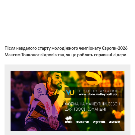
Після невдалого старту молодіжного чемпіонату Європи-2026
Максим Тонконог відповів так, як це роблять справжні лідери.