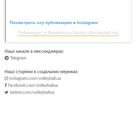
Посмотреть эту публикацию в Instagram
Публикация от Волейбол в Україні (@volleyball.ua)
Наші канали в мессенджерах:
Telegram
Наші сторінки в соціальних мережах:
instagram.com/volleyball.ua
facebook.com/volleyballua
twitter.com/volleyballua