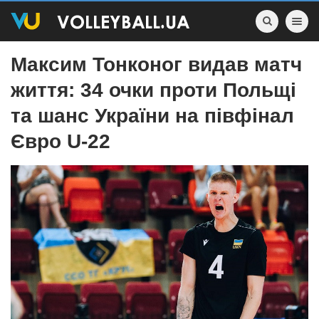
Toggle nav
Максим Тонконог видав матч
життя: 34 очки проти Польщі
та шанс України на півфінал
Євро U-22