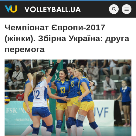
Toggle nav
Чемпіонат Європи-2017
(жінки). Збірна Україна: друга
перемога