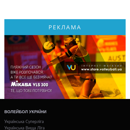
РЕКЛАМА
ВОЛЕЙБОЛ УКРАЇНИ
Українська Суперліга
Українська Вища Ліга