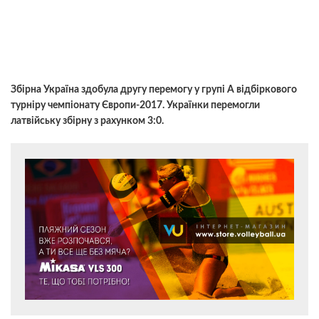
Збірна Україна здобула другу перемогу у групі А відбіркового
турніру чемпіонату Європи-2017. Українки перемогли
латвійську збірну з рахунком 3:0.