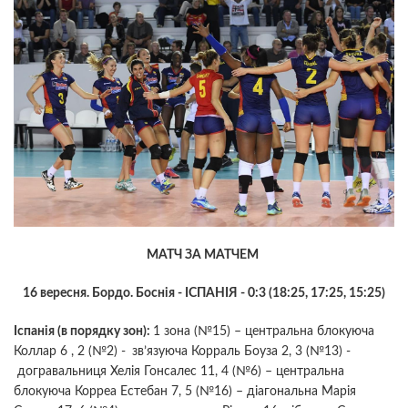
МАТЧ ЗА МАТЧЕМ
16 вересня.
Бордо. Боснія - ІСПАНІЯ - 0:3 (18:25, 17:25, 15:25)
Іспанія (в порядку зон):
1 зона (№15) – центральна блокуюча
Коллар 6 , 2 (№2) -
зв’язуюча Корраль Боуза 2, 3 (№13) -
догравальниця Хелія Гонсалес 11, 4 (№6) – центральна
блокуюча Корреа Естебан 7, 5 (№16) – діагональна Марія