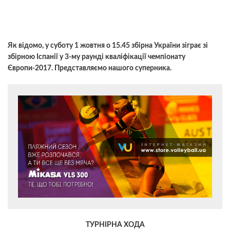
Як відомо, у суботу 1 жовтня о 15.45 збірна України зіграє зі
збірною Іспанії у 3-му раунді кваліфікації чемпіонату
Європи-2017. Представляємо нашого суперника.
ТУРНІРНА ХОДА