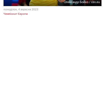
Олександр Бойко / cev.eu
понеділок, 4 вересня 2023
Чемпіонат Європи