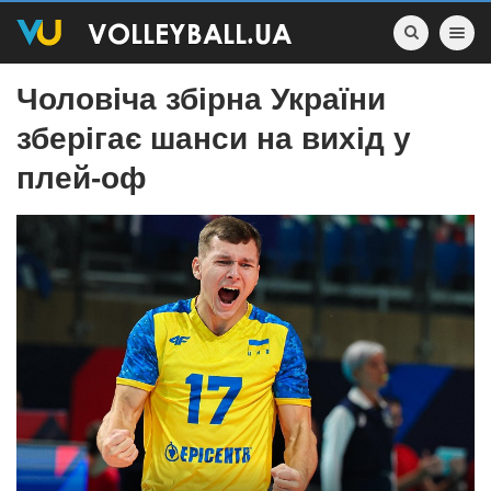
Toggle nav
Чоловіча збірна України
зберігає шанси на вихід у
плей-оф