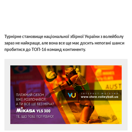
Турнірне становище національної збірної України з волейболу
зараз не найкраще, але вона все ще має досить непогані шанси
пробитися до ТОП-16 команд континенту.