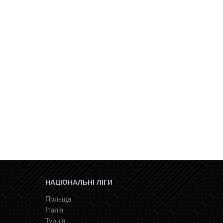
НАЦІОНАЛЬНІ ЛІГИ
Польща
Італія
Турція