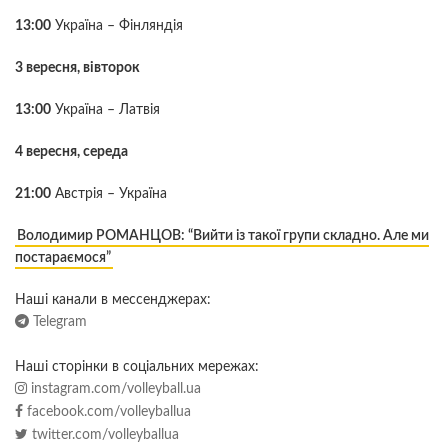
13:00
Україна – Фінляндія
3 вересня, вівторок
13:00
Україна – Латвія
4 вересня, середа
21:00
Австрія – Україна
Володимир РОМАНЦОВ: “Вийти із такої групи складно. Але ми
постараємося”
Наші канали в мессенджерах:
Telegram
Наші сторінки в соціальних мережах:
instagram.com/volleyball.ua
facebook.com/volleyballua
twitter.com/volleyballua