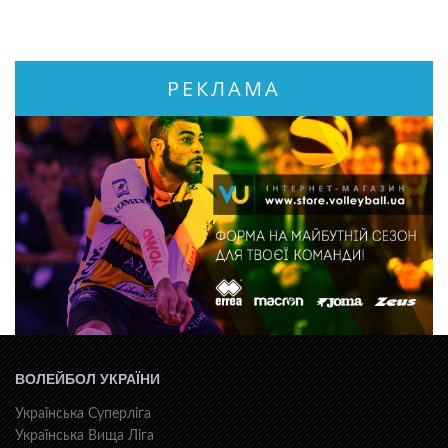
РЕКЛАМА
ВОЛЕЙБОЛ УКРАЇНИ
Українська Суперліга
Українська Вища Ліга