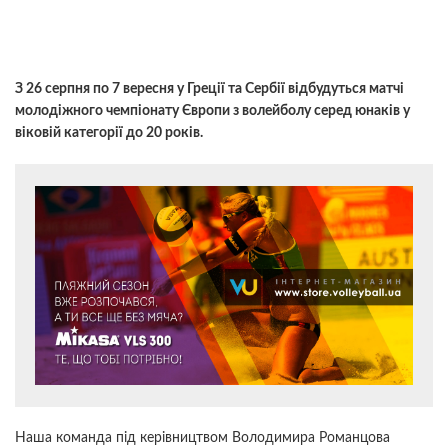
З 26 серпня по 7 вересня у Греції та Сербії відбудуться матчі
молодіжного чемпіонату Європи з волейболу серед юнаків у
віковій категорії до 20 років.
Наша команда під керівництвом Володимира Романцова