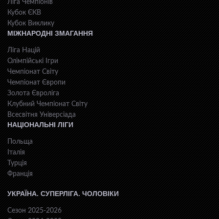
Ліга Чемпіонів
Кубок ЄКВ
Кубок Виклику
МІЖНАРОДНІ ЗМАГАННЯ
Ліга Націй
Олімпійські Ігри
Чемпіонат Світу
Чемпіонат Європи
Золота Євроліга
Клубний Чемпіонат Світу
Всесвiтня Унiверсiaда
НАЦІОНАЛЬНІ ЛІГИ
Польща
Італія
Турція
Франція
УКРАЇНА. СУПЕРЛІГА. ЧОЛОВІКИ
Сезон 2025-2026