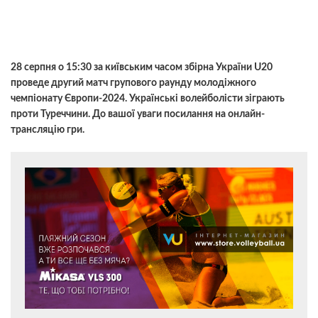
28 серпня о 15:30 за київським часом збірна України U20
проведе другий матч групового раунду молодіжного
чемпіонату Європи-2024. Українські волейболісти зіграють
проти Туреччини. До вашої уваги посилання на онлайн-
трансляцію гри.