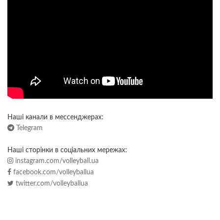
Наші канали в мессенджерах:
Telegram
Наші сторінки в соціальних мережах:
instagram.com/volleyball.ua
facebook.com/volleyballua
twitter.com/volleyballua