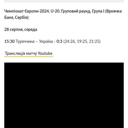
Чемпіонат Європи-2024. U-20. Груповий раунд. Група І (Врнячка
Баня, Сербія):
28 серпня, середа
15:30
Туреччина – Україна -
0:3
(24:26, 19:25, 21:25)
Трансляція матчу Youtube