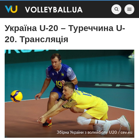
Toggle nav
Україна U-20 – Туреччина U-
20. Трансляція
Збірна України з волейболу U20 / cev.eu