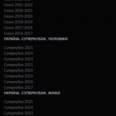
Сезон 2021-2022
Сезон 2020-2021
Сезон 2019-2020
Сезон 2018-2019
Сезон 2017-2018
Сезон 2016-2017
УКРАЇНА. СУПЕРКУБОК. ЧОЛОВІКИ
Суперкубок 2025
Суперкубок 2024
Суперкубок 2023
Суперкубок 2021
Суперкубок 2020
Суперкубок 2019
Суперкубок 2018
Суперкубок 2017
УКРАЇНА. СУПЕРКУБОК. ЖІНКИ
Суперкубок 2025
Суперкубок 2024
Суперкубок 2023