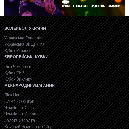
ВОЛЕЙБОЛ УКРАЇНИ
Українська Суперліга
Українська Вища Ліга
Кубок України
ЄВРОПЕЙСЬКІ КУБКИ
Ліга Чемпіонів
Кубок ЄКВ
Кубок Виклику
МІЖНАРОДНІ ЗМАГАННЯ
Ліга Націй
Олімпійські Ігри
Чемпіонат Світу
Чемпіонат Європи
Золота Євроліга
Клубний Чемпіонат Світу