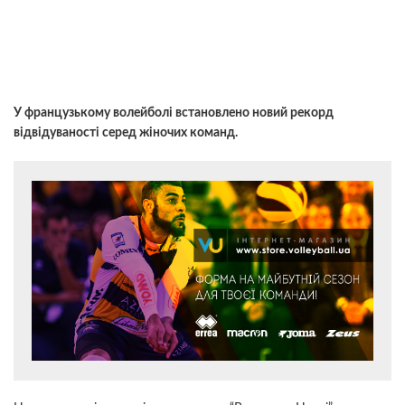
У французькому волейболі встановлено новий рекорд
відвідуваності серед жіночих команд.