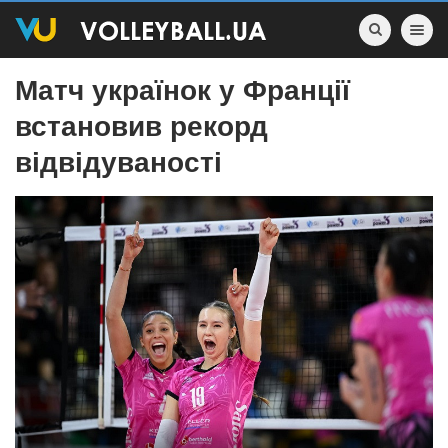
Toggle nav
Матч українок у Франції
встановив рекорд
відвідуваності