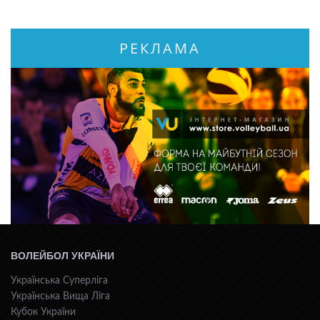
РЕКЛАМА
ВОЛЕЙБОЛ УКРАЇНИ
Українська Суперліга
Українська Вища Ліга
Кубок України