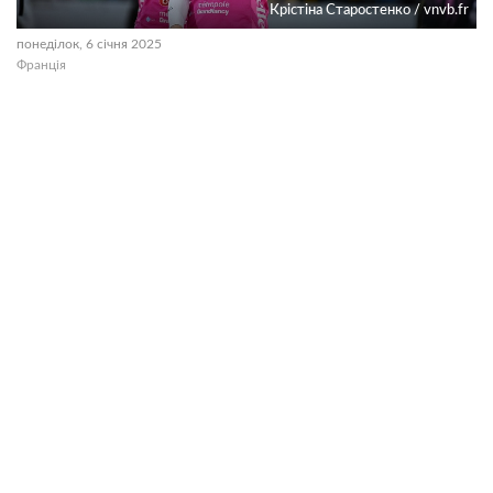
Крістіна Старостенко / vnvb.fr
понеділок, 6 січня 2025
Франція