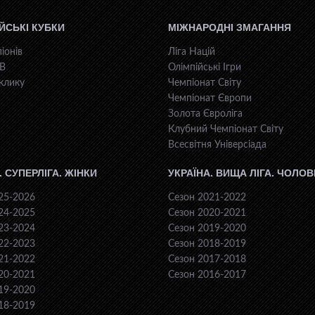
ЙСЬКІ КУБКИ
МІЖНАРОДНІ ЗМАГАННЯ
іонів
Ліга Націй
КВ
Олімпійські Ігри
клику
Чемпіонат Світу
Чемпіонат Європи
Золота Євроліга
Клубний Чемпіонат Світу
Всесвiтня Унiверсiaда
. СУПЕРЛІГА. ЖІНКИ
УКРАЇНА. ВИЩА ЛІГА. ЧОЛОВ
25-2026
Сезон 2021-2022
24-2025
Сезон 2020-2021
23-2024
Сезон 2019-2020
22-2023
Сезон 2018-2019
21-2022
Сезон 2017-2018
20-2021
Сезон 2016-2017
19-2020
18-2019