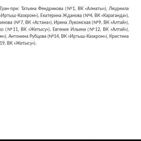
Гран-при: Татьяна Фендрикова (№1, ВК «Алматы»), Людмила
«Иртыш-Казхром»), Екатерина Жданова (№4, ВК «Караганда»),
инова (№7, ВК «Астана»), Ирина Лукомская (№9, ВК «Алтай»),
ко (№11, ВК «Жетысу»), Евгения Ильина (№12, ВК «Алтай»),
м»), Антонина Рубцова (№14, ВК «Иртыш-Казхром»), Кристина
19, ВК «Жетысу»).