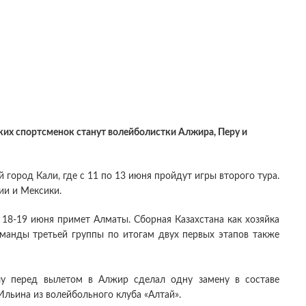
ских спортсменок станут волейболистки Алжира, Перу и
город Кали, где с 11 по 13 июня пройдут игры второго тура.
ии и Мексики.
18-19 июня примет Алматы. Сборная Казахстана как хозяйка
оманды третьей группы по итогам двух первых этапов также
лу перед вылетом в Алжир сделал одну замену в составе
Ильина из волейбольного клуба «Алтай».