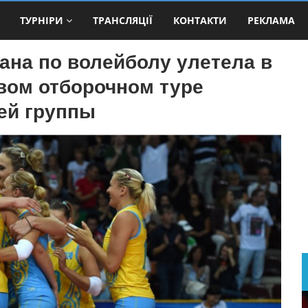
ТУРНІРИ
ТРАНСЛЯЦІЇ
КОНТАКТИ
РЕКЛАМА
ана по волейболу улетела в
вом отборочном туре
ей группы