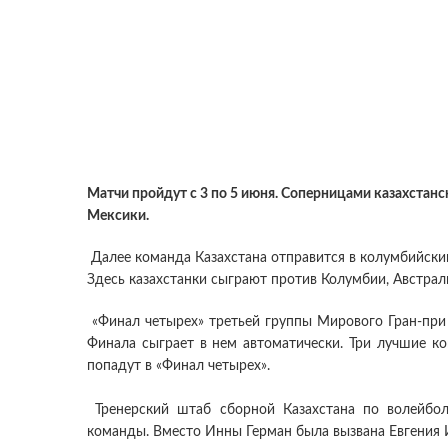
Матчи пройдут с 3 по 5 июня. Соперницами казахстан
Мексики.
Далее команда Казахстана отправится в колумбийский 
Здесь казахстанки сыграют против Колумбии, Австрал
«Финал четырех» третьей группы Мирового Гран-при 
Финала сыграет в нем автоматически. Три лучшие к
попадут в «Финал четырех».
Тренерский штаб сборной Казахстана по волейбо
команды. Вместо Инны Герман была вызвана Евгения 