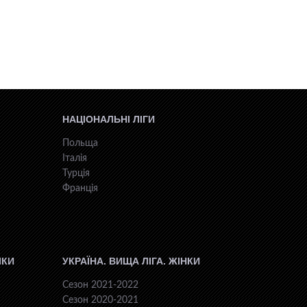
НАЦІОНАЛЬНІ ЛІГИ
Польща
Італія
Турція
Франція
ІКИ
УКРАЇНА. ВИЩА ЛІГА. ЖІНКИ
Сезон 2021-2022
Сезон 2020-2021