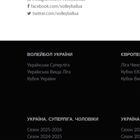
facebook.com/volleyballua
twitter.com/volleyballua
ВОЛЕЙБОЛ УКРАЇНИ
ЄВРОПЕ
Українська Суперліга
Ліга Чемп
Українська Вища Ліга
Кубок Є
Кубок України
Кубок Ви
УКРАЇНА. СУПЕРЛІГА. ЧОЛОВІКИ
УКРАЇНА
Сезон 2025-2026
Сезон 20
Сезон 2024-2025
Сезон 20