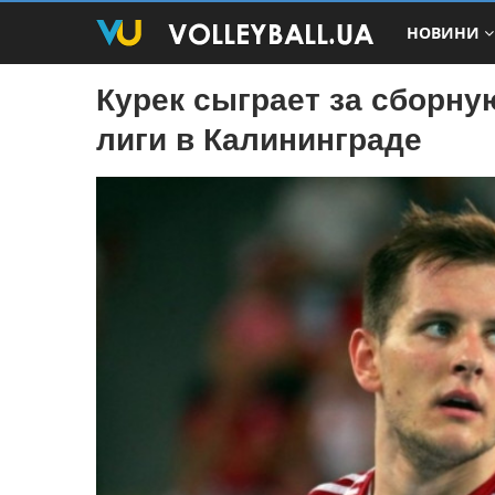
НОВИНИ
Курек сыграет за сборну
лиги в Калининграде