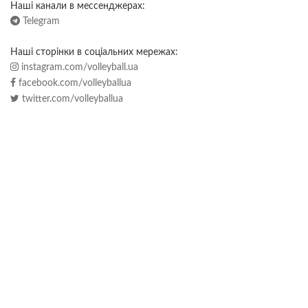
Наші канали в мессенджерах:
Telegram
Наші сторінки в соціальних мережах:
instagram.com/volleyball.ua
facebook.com/volleyballua
twitter.com/volleyballua