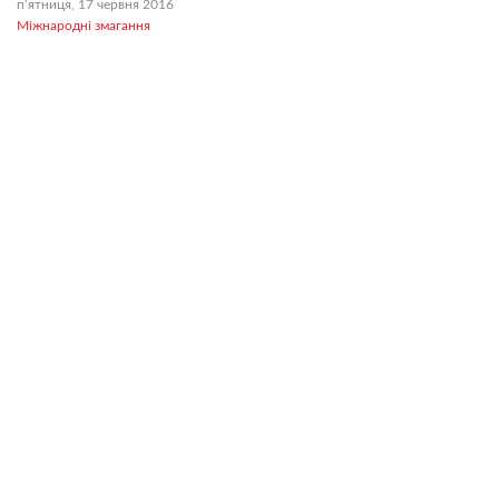
пʼятниця, 17 червня 2016
Міжнародні змагання