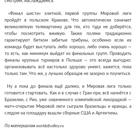
смотрим, наслаждаемся.
«Финал шести» элитной, первой группы Мировой лиги
пройдёт в польском Кракове. Что автоматически означает
великолепную телекартинку для тех, кто туда не доберётся,
чтобы посмотреть вживую. Также поляки традиционно
гарантируют битком забитые трибуны, особенно если их
команда будет выступать либо хорошо, либо очень хорошо —
то есть, как минимум выйдет из финальных групп. Проводить
финалы крупных турниров в Польше — это всегда выгодно:
организовывать всё настолько здорово умеют, кажется, пока
только там. Что же, у лучших образцов не зазорно и поучиться.
Ну а пока до финала ещё далеко, и Мировая лига только
готовится стартовать. Как и в случае с Гран-при, всё начнётся с
Бразилии, с Рио, уже охваченного олимпийской лихорадкой —
матч-открытие Мировой лиги сыграли бразильцы и иранцы, а
следом на площадку вышли сборные США и Аргентины.
По материалам worldofvolley.ru