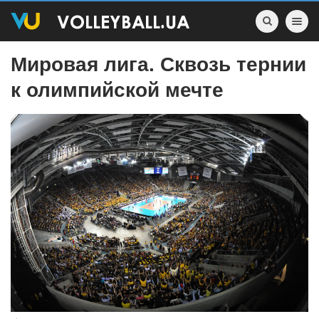
Toggle nav
Мировая лига. Сквозь тернии
к олимпийской мечте