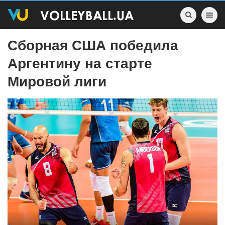
Toggle nav
Сборная США победила
Аргентину на старте
Мировой лиги