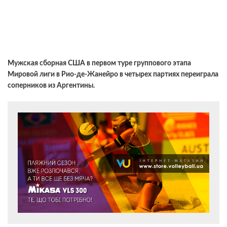
Мужская сборная США в первом туре группового этапа
Мировой лиги в Рио-де-Жанейро в четырех партиях переиграла
соперников из Аргентины.