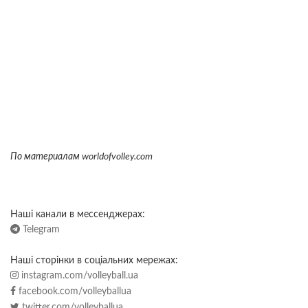
По материалам worldofvolley.com
Наші канали в мессенджерах:
Telegram
Наші сторінки в соціальних мережах:
instagram.com/volleyball.ua
facebook.com/volleyballua
twitter.com/volleyballua