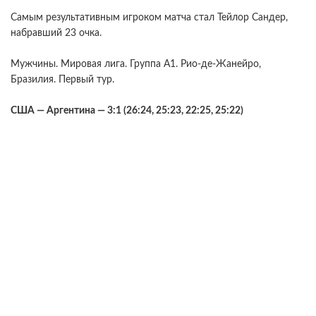
Самым результативным игроком матча стал Тейлор Сандер,
набравший 23 очка.
Мужчины. Мировая лига. Группа А1. Рио-де-Жанейро,
Бразилия. Первый тур.
США — Аргентина — 3:1 (26:24, 25:23, 22:25, 25:22)