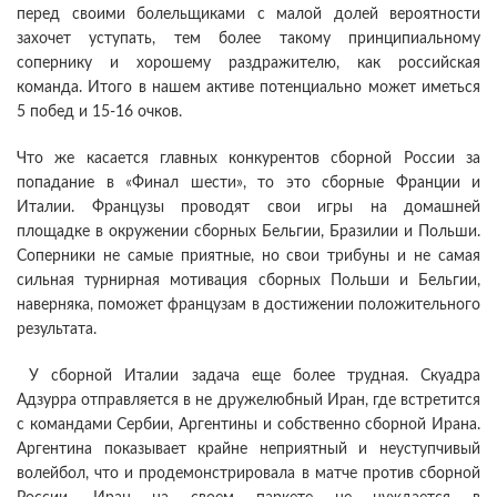
перед своими болельщиками с малой долей вероятности
захочет уступать, тем более такому принципиальному
сопернику и хорошему раздражителю, как российская
команда. Итого в нашем активе потенциально может иметься
5 побед и 15-16 очков.
Что же касается главных конкурентов сборной России за
попадание в «Финал шести», то это сборные Франции и
Италии. Французы проводят свои игры на домашней
площадке в окружении сборных Бельгии, Бразилии и Польши.
Соперники не самые приятные, но свои трибуны и не самая
сильная турнирная мотивация сборных Польши и Бельгии,
наверняка, поможет французам в достижении положительного
результата.
У сборной Италии задача еще более трудная. Скуадра
Адзурра отправляется в не дружелюбный Иран, где встретится
с командами Сербии, Аргентины и собственно сборной Ирана.
Аргентина показывает крайне неприятный и неуступчивый
волейбол, что и продемонстрировала в матче против сборной