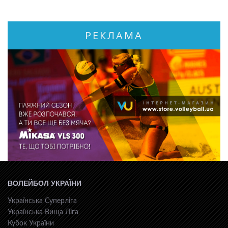
РЕКЛАМА
ВОЛЕЙБОЛ УКРАЇНИ
Українська Суперліга
Українська Вища Ліга
Кубок України