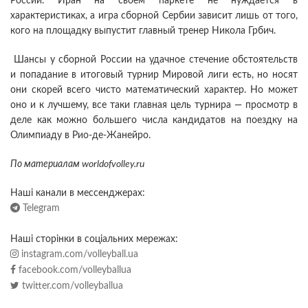
России. Иран на своем паркете не нуждается в
характеристиках, а игра сборной Сербии зависит лишь от того,
кого на площадку выпустит главный тренер Никола Грбич.
Шансы у сборной России на удачное стечение обстоятельств
и попадание в итоговый турнир Мировой лиги есть, но носят
они скорей всего чисто математический характер. Но может
оно и к лучшему, все таки главная цель турнира — просмотр в
деле как можно большего числа кандидатов на поездку на
Олимпиаду в Рио-де-Жанейро.
По материалам worldofvolley.ru
Наші канали в мессенджерах:
Telegram
Наші сторінки в соціальних мережах:
instagram.com/volleyball.ua
facebook.com/volleyballua
twitter.com/volleyballua