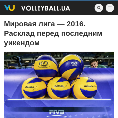
Toggle nav
Мировая лига — 2016.
Расклад перед последним
уикендом