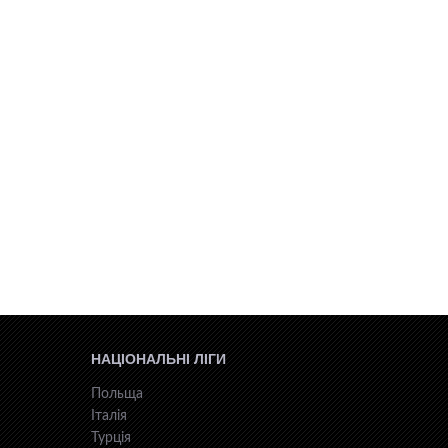
НАЦІОНАЛЬНІ ЛІГИ
Польща
Італія
Турція