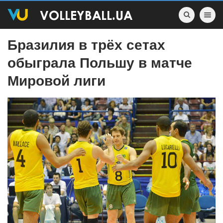
Toggle nav
Бразилия в трёх сетах
обыграла Польшу в матче
Мировой лиги