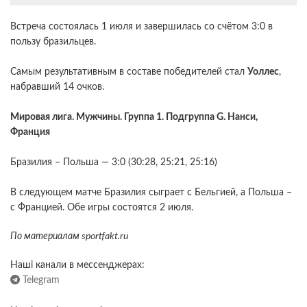
Встреча состоялась 1 июля и завершилась со счётом 3:0 в
пользу бразильцев.
Самым результативным в составе победителей стал
Уоллес
,
набравший 14 очков.
Мировая лига. Мужчины. Группа 1. Подгруппа G. Нанси,
Франция
Бразилия – Польша — 3:0 (30:28, 25:21, 25:16)
В следующем матче Бразилия сыграет с Бельгией, а Польша –
с Францией. Обе игры состоятся 2 июля.
По материалам sportfakt.ru
Наші канали в мессенджерах:
Telegram