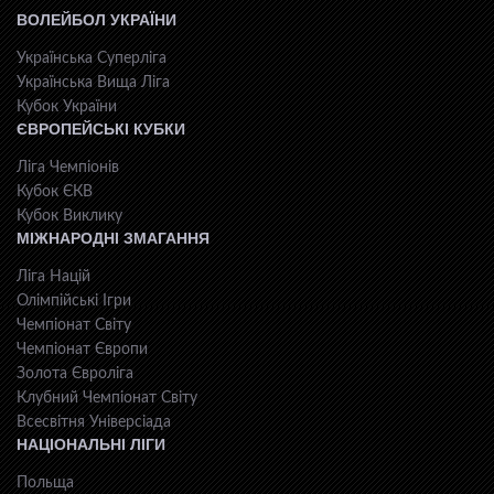
ВОЛЕЙБОЛ УКРАЇНИ
Українська Суперліга
Українська Вища Ліга
Кубок України
ЄВРОПЕЙСЬКІ КУБКИ
Ліга Чемпіонів
Кубок ЄКВ
Кубок Виклику
МІЖНАРОДНІ ЗМАГАННЯ
Ліга Націй
Олімпійські Ігри
Чемпіонат Світу
Чемпіонат Європи
Золота Євроліга
Клубний Чемпіонат Світу
Всесвiтня Унiверсiaда
НАЦІОНАЛЬНІ ЛІГИ
Польща