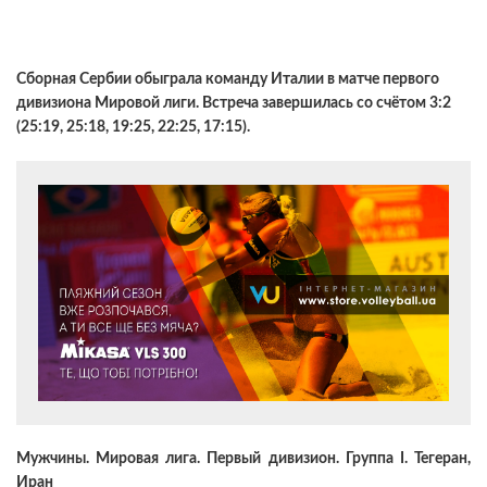
Сборная Сербии обыграла команду Италии в матче первого
дивизиона Мировой лиги. Встреча завершилась со счётом 3:2
(25:19, 25:18, 19:25, 22:25, 17:15).
Мужчины. Мировая лига. Первый дивизион. Группа I. Тегеран,
Иран