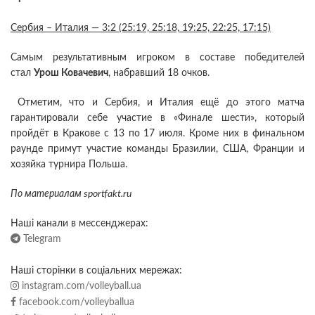
Сербия – Италия — 3:2 (25:19, 25:18, 19:25, 22:25, 17:15)
Самым результативным игроком в составе победителей
стал
Урош Ковачевич
, набравший 18 очков.
Отметим, что и Сербия, и Италия ещё до этого матча
гарантировали себе участие в «Финале шести», который
пройдёт в Кракове с 13 по 17 июля. Кроме них в финальном
раунде примут участие команды Бразилии, США, Франции и
хозяйка турнира Польша.
По материалам sportfakt.ru
Наші канали в мессенджерах:
Telegram
Наші сторінки в соціальних мережах:
instagram.com/volleyball.ua
facebook.com/volleyballua