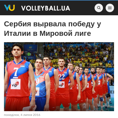
Toggle nav
Сербия вырвала победу у
Италии в Мировой лиге
понеділок, 4 липня 2016