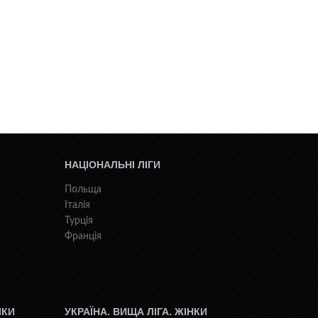
НАЦІОНАЛЬНІ ЛІГИ
Польща
Італія
Турція
Франція
ІКИ
УКРАЇНА. ВИЩА ЛІГА. ЖІНКИ