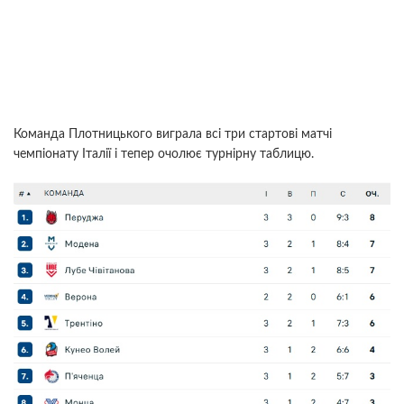
Команда Плотницького виграла всі три стартові матчі
чемпіонату Італії і тепер очолює турнірну таблицю.