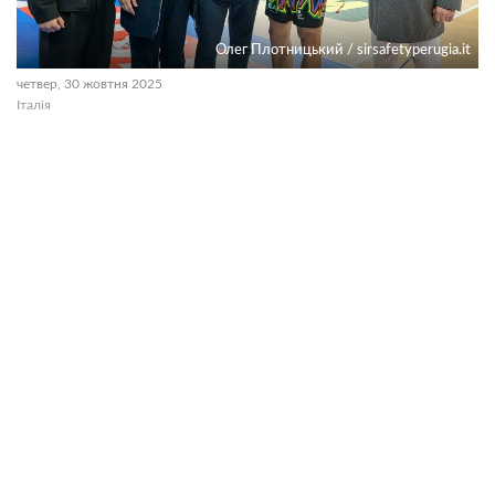
Олег Плотницький / sirsafetyperugia.it
четвер, 30 жовтня 2025
Італія