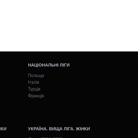
НАЦІОНАЛЬНІ ЛІГИ
Польща
Італія
Турція
Франція
ІКИ
УКРАЇНА. ВИЩА ЛІГА. ЖІНКИ