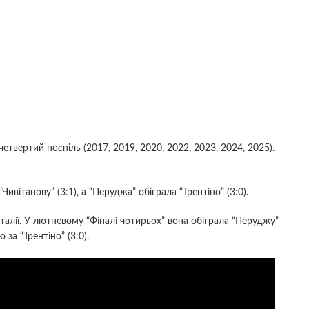
етвертий поспіль (2017, 2019, 2020, 2022, 2023, 2024, 2025).
вітанову” (3:1), а “Перуджа” обіграла “Трентіно” (3:0).
Італії. У лютневому “Фіналі чотирьох” вона обіграла “Перуджу”
 за “Трентіно” (3:0).