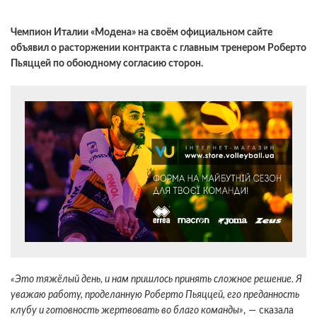
Чемпион Италии «Модена» на своём официальном сайте
объявил о расторжении контракта с главным тренером Роберто
Пьяццей по обоюдному согласию сторон.
«Это тяжёлый день, и нам пришлось принять сложное решение. Я
уважаю работу, проделанную Роберто Пьяццей, его преданность
клубу и готовность жертвовать во благо команды»
, — сказала