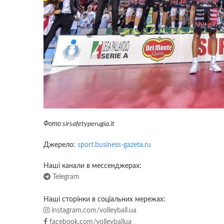
Фото sirsafetyperugia.it
Джерело:
sport.business-gazeta.ru
Наші канали в мессенджерах:
Telegram
Наші сторінки в соціальних мережах:
instagram.com/volleyball.ua
facebook.com/volleyballua