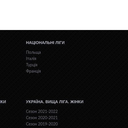
НАЦІОНАЛЬНІ ЛІГИ
Польща
Італія
Турція
Франція
ІКИ
УКРАЇНА. ВИЩА ЛІГА. ЖІНКИ
Сезон 2021-2022
Сезон 2020-2021
Сезон 2019-2020