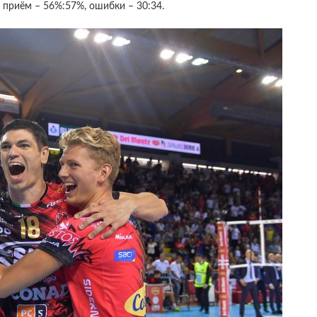
4, приём – 56%:57%, ошибки – 30:34.