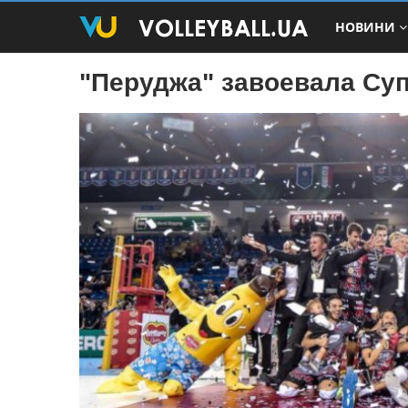
НОВИНИ
"Перуджа" завоевала Су