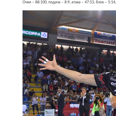
Очки – 88:100, подача – 8:9, атака – 47:53, блок – 5:1