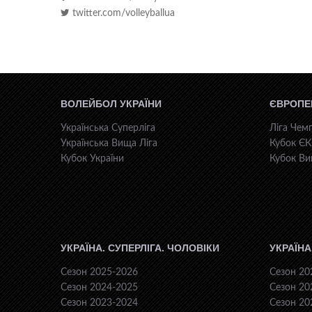
twitter.com/volleyballua
ВОЛЕЙБОЛ УКРАЇНИ
ЄВРОПЕ
Українська Суперліга
Ліга Чемп
Українська Вища Ліга
Кубок Є
Кубок України
Кубок Ви
УКРАЇНА. СУПЕРЛІГА. ЧОЛОВІКИ
УКРАЇНА
Сезон 2025-2026
Сезон 20
Сезон 2024-2025
Сезон 20
Сезон 2023-2024
Сезон 20