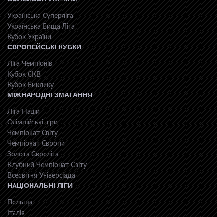
Українська Суперліга
Українська Вища Ліга
Кубок України
ЄВРОПЕЙСЬКІ КУБКИ
Ліга Чемпіонів
Кубок ЄКВ
Кубок Виклику
МІЖНАРОДНІ ЗМАГАННЯ
Ліга Націй
Олімпійські Ігри
Чемпіонат Світу
Чемпіонат Європи
Золота Євроліга
Клубний Чемпіонат Світу
Всесвiтня Унiверсiaда
НАЦІОНАЛЬНІ ЛІГИ
Польща
Італія