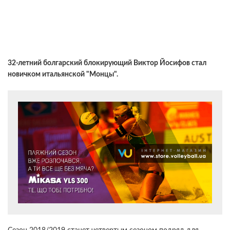
32-летний болгарский блокирующий Виктор Йосифов стал
новичком итальянской "Монцы".