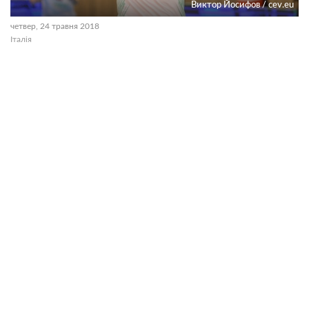
Виктор Йосифов / cev.eu
четвер, 24 травня 2018
Італія