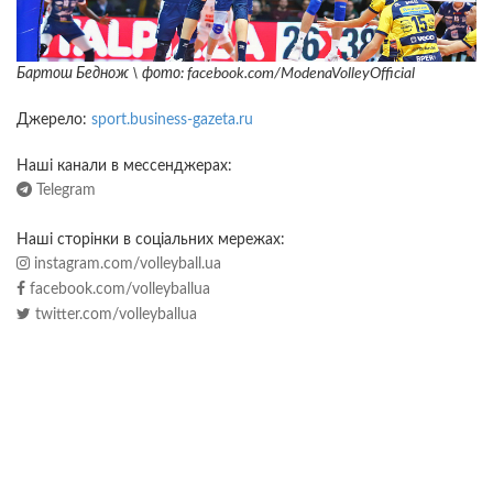
Бартош Беднож \ фото: facebook.com/ModenaVolleyOfficial
Джерело:
sport.business-gazeta.ru
Наші канали в мессенджерах:
Telegram
Наші сторінки в соціальних мережах:
instagram.com/volleyball.ua
facebook.com/volleyballua
twitter.com/volleyballua