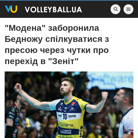
Toggle nav
"Модена" заборонила
Бедножу спілкуватися з
пресою через чутки про
перехід в "Зеніт"