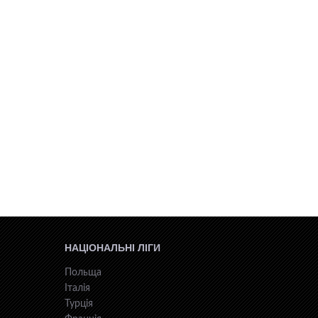
НАЦІОНАЛЬНІ ЛІГИ
Польща
Італія
Турція